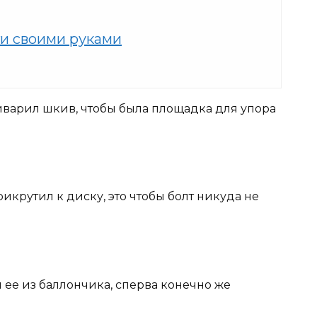
и своими руками
иварил шкив, чтобы была площадка для упора
рикрутил к диску, это чтобы болт никуда не
 ее из баллончика, сперва конечно же