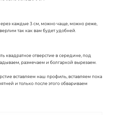
ерез каждые 3 см, можно чаще, можно реже,
сверлим так как вам будет удобней.
ть квадратное отверстие в середине, под
адываем, размечаем и болгаркой вырезаем.
ерстие вставляем наш профиль, вставляем пока
онятней и только после этого обвариваем