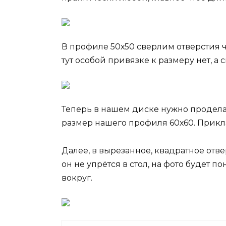
В профиле 50х50 сверлим отверстия ч
тут особой привязке к размеру нет, а 
Теперь в нашем диске нужно продела
размер нашего профиля 60х60. Прикл
Далее, в вырезанное, квадратное отв
он не упрётся в стол, на фото будет п
вокруг.