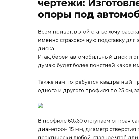
чертежи: Изготовл
опоры под автомо
Всем привет, в этой статье хочу расск
именно страховочную подставку для а
диска.
Итак, берём автомобильный диск и от
думаю будет более понятней какое им
Также нам потребуется квадратный пр
одного и другого профиля по 25 см, з
В профиле 60х60 отступаем от края с
диаметром 15 мм, диаметр отверстия 
практически любой, главное чтоб дли