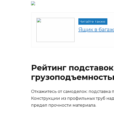
Читайте также:
Ящик в багаж
Рейтинг подставо
грузоподъемностью
Откажитесь от самоделок: подставка 
Конструкции из профильных труб наде
предел прочности материала.