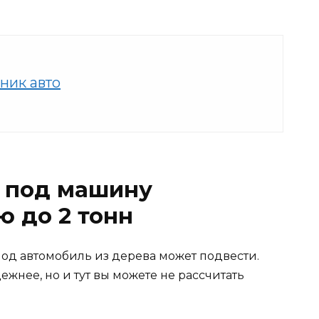
ник авто
к под машину
 до 2 тонн
под автомобиль из дерева может подвести.
жнее, но и тут вы можете не рассчитать