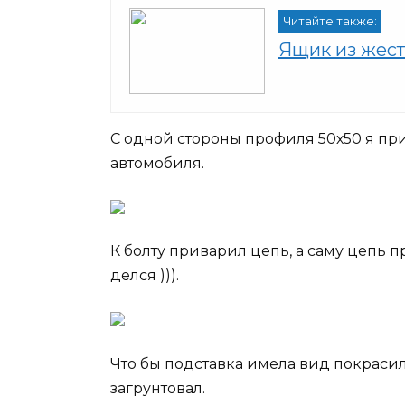
Читайте также:
Ящик из жест
С одной стороны профиля 50х50 я пр
автомобиля.
К болту приварил цепь, а саму цепь п
делся ))).
Что бы подставка имела вид покрасил
загрунтовал.