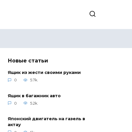
Новые статьи
Ящик из жести своими руками
0
5.7k.
Ящик в багажник авто
0
5.2k.
Японский двигатель на газель в
актау