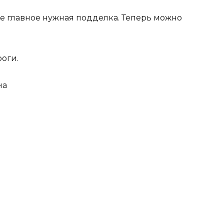
мое главное нужная подделка. Теперь можно
оги.
на