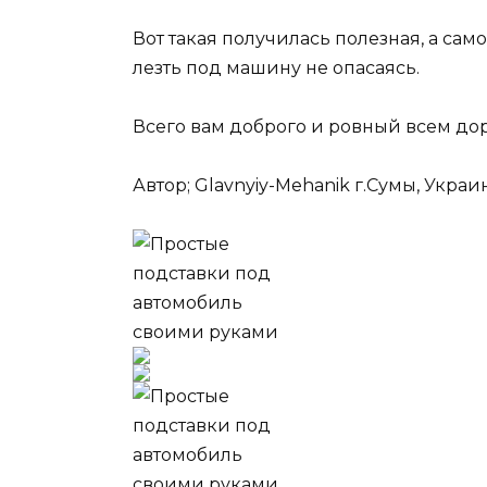
Вот такая получилась полезная, а са
лезть под машину не опасаясь.
Всего вам доброго и ровный всем дор
Автор; Glavnyiy-Mehanik г.Сумы, Украи