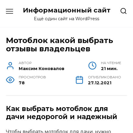
Перейти
Информационный сайт
к
содержанию
Ещё один сайт на WordPress
Мотоблок какой выбрать
отзывы владельцев
АВТОР
НА ЧТЕНИЕ
Максим Коновалов
21 мин.
ПРОСМОТРОВ
ОПУБЛИКОВАНО
78
27.12.2021
Как выбрать мотоблок для
дачи недорогой и надежный
Чтобы выбрать мотоблок для дачи, нужно