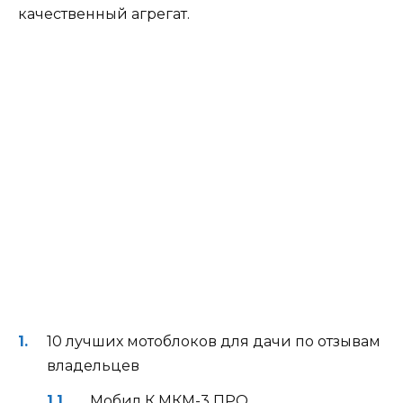
качественный агрегат.
10 лучших мотоблоков для дачи по отзывам
владельцев
Мобил К МКМ-3 ПРО