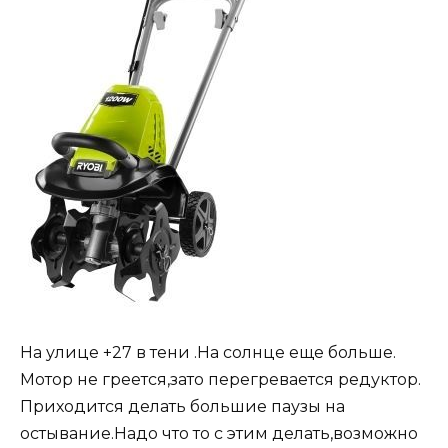
На улице +27 в тени .На солнце еще больше.
Мотор не греется,зато перегревается редуктор.
Приходится делать большие паузы на
остывание.Надо что то с этим делать,возможно