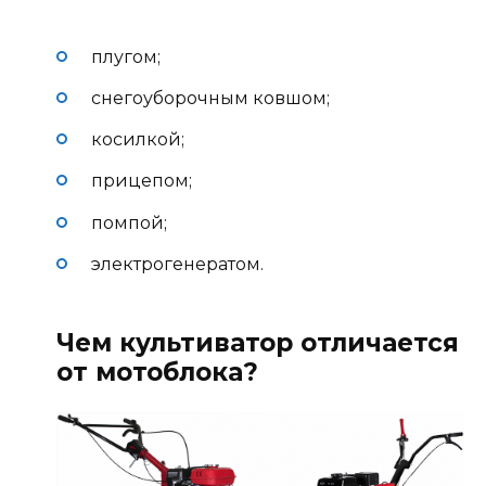
плугом;
снегоуборочным ковшом;
косилкой;
прицепом;
помпой;
электрогенератом.
Чем культиватор отличается
от мотоблока?