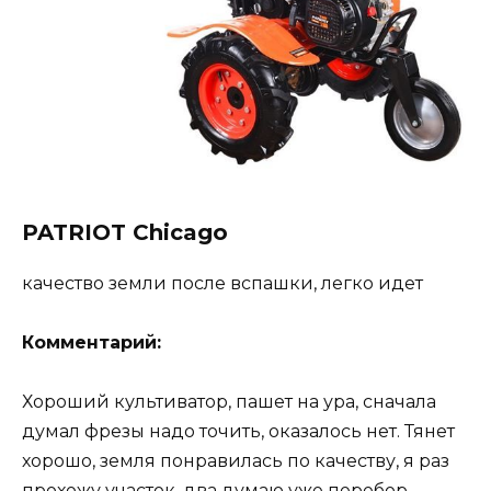
PATRIOT Chicago
качество земли после вспашки, легко идет
Комментарий:
Хороший культиватор, пашет на ура, сначала
думал фрезы надо точить, оказалось нет. Тянет
хорошо, земля понравилась по качеству, я раз
прохожу участок, два думаю уже перебор.