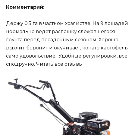
Комментарий:
Держу 0.5 га в частном хозяйстве. На 9 лошадей
нормально ведет распашку слежавшегося
грунта перед посадочным сезоном. Хорошо
рыхлит, боронит и окучивает, копать картофель
само удовольствие.. Удобные регулировки, все
сподручно. Читать все отзывы