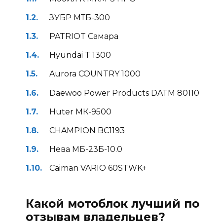
ЗУБР МТБ-300
PATRIOT Самара
Hyundai T 1300
Aurora COUNTRY 1000
Daewoo Power Products DATM 80110
Huter МК-9500
CHAMPION BC1193
Нева МБ-23Б-10.0
Caiman VARIO 60STWK+
Какой мотоблок лучший по
отзывам владельцев?