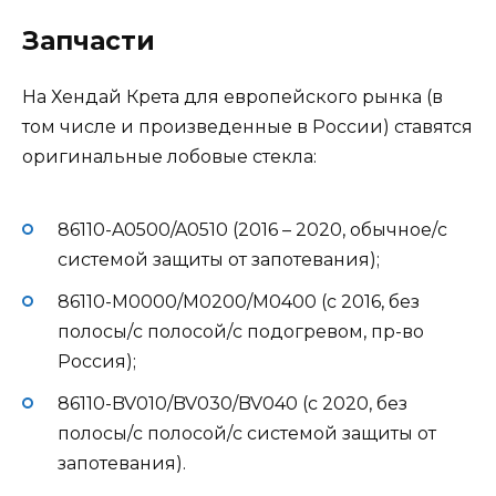
Запчасти
На Хендай Крета для европейского рынка (в
том числе и произведенные в России) ставятся
оригинальные лобовые стекла:
86110-A0500/A0510 (2016 – 2020, обычное/с
системой защиты от запотевания);
86110-M0000/M0200/M0400 (с 2016, без
полосы/с полосой/с подогревом, пр-во
Россия);
86110-BV010/BV030/BV040 (с 2020, без
полосы/с полосой/с системой защиты от
запотевания).