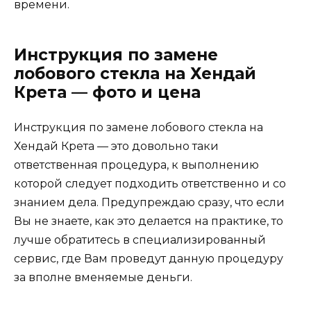
времени.
Инструкция по замене
лобового стекла на Хендай
Крета — фото и цена
Инструкция по замене лобового стекла на
Хендай Крета — это довольно таки
ответственная процедура, к выполнению
которой следует подходить ответственно и со
знанием дела. Предупреждаю сразу, что если
Вы не знаете, как это делается на практике, то
лучше обратитесь в специализированный
сервис, где Вам проведут данную процедуру
за вполне вменяемые деньги.